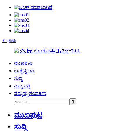
English
ಮುಖಪುಟ
ಉತ್ಪನ್ನಗಳು
ಸುದ್ದಿ
ನಮ್ಮ ಬಗ್ಗೆ
ನಮ್ಮನ್ನು ಸಂಪರ್ಕಿಸಿ
ಮುಖಪುಟ
ಸುದ್ದಿ