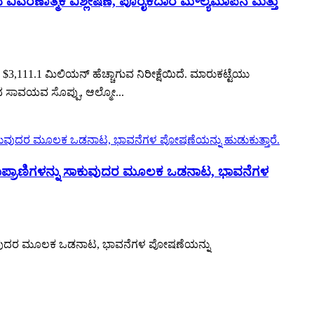
 ವಿವರಣಾತ್ಮಕ ವಿಶ್ಲೇಷಣೆ, ಪೂರೈಕೆದಾರ ಮೌಲ್ಯಮಾಪನ ಮತ್ತು
,111.1 ಮಿಲಿಯನ್ ಹೆಚ್ಚಾಗುವ ನಿರೀಕ್ಷೆಯಿದೆ. ಮಾರುಕಟ್ಟೆಯು
ಾದ ಸಾವಯವ ಸೊಪ್ಪು, ಆಲ್ಮೋ...
ಾಕುಪ್ರಾಣಿಗಳನ್ನು ಸಾಕುವುದರ ಮೂಲಕ ಒಡನಾಟ, ಭಾವನೆಗಳ
 ಸಾಕುವುದರ ಮೂಲಕ ಒಡನಾಟ, ಭಾವನೆಗಳ ಪೋಷಣೆಯನ್ನು