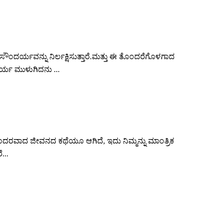
ಣ ಸೌಂದರ್ಯವನ್ನು ನಿರ್ಲಕ್ಷಿಸುತ್ತಾರೆ.ಮತ್ತು ಈ ತೊಂದರೆಗೊಳಗಾದ
ೂರ್ಯ ಮುಳುಗಿದನು ...
, ಸುಂದರವಾದ ಜೀವನದ ಕಥೆಯೂ ಆಗಿದೆ, ಇದು ನಿಮ್ಮನ್ನು ಮಾಂತ್ರಿಕ
...