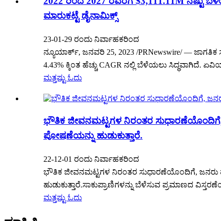
2022 ರಿಂದ 2027 ರವರೆಗೆ $3,111.11M ನಷ್ಟು ಬೆಳೆ
ಮಾರುಕಟ್ಟೆ ಡೈನಾಮಿಕ್ಸ್
23-01-29 ರಂದು ನಿರ್ವಾಹಕರಿಂದ
ನ್ಯೂಯಾರ್ಕ್, ಜನವರಿ 25, 2023 /PRNewswire/ — ಜಾಗತಿಕ 
4.43% ಕ್ಕಿಂತ ಹೆಚ್ಚು CAGR ನಲ್ಲಿ ಬೆಳೆಯಲು ಸಿದ್ಧವಾಗಿದ
ಮತ್ತಷ್ಟು ಓದು
ಭೌತಿಕ ಜೀವನಮಟ್ಟಗಳ ನಿರಂತರ ಸುಧಾರಣೆಯೊಂದಿಗೆ, ಜ
ಪೋಷಣೆಯನ್ನು ಹುಡುಕುತ್ತಾರೆ.
22-12-01 ರಂದು ನಿರ್ವಾಹಕರಿಂದ
ಭೌತಿಕ ಜೀವನಮಟ್ಟಗಳ ನಿರಂತರ ಸುಧಾರಣೆಯೊಂದಿಗೆ, ಜನರು ಹೆ
ಹುಡುಕುತ್ತಾರೆ.ಸಾಕುಪ್ರಾಣಿಗಳನ್ನು ಬೆಳೆಸುವ ಪ್ರಮಾಣದ ವಿಸ್ತರ
ಮತ್ತಷ್ಟು ಓದು