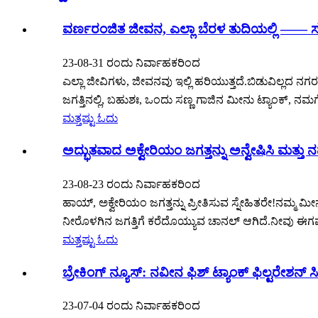
ವರ್ಣರಂಜಿತ ಜೀವನ, ಎಲ್ಲಾ ಬೆರಳ ತುದಿಯಲ್ಲಿ —— ಸಣ್
23-08-31 ರಂದು ನಿರ್ವಾಹಕರಿಂದ
ಎಲ್ಲಾ ಜೀವಿಗಳು, ಜೀವನವು ಇಲ್ಲಿ ಹರಿಯುತ್ತದೆ.ಬಿಡುವಿಲ್ಲದ ನಗರ
ಜಗತ್ತಿನಲ್ಲಿ, ಬಹುಶಃ, ಒಂದು ಸಣ್ಣ ಗಾಜಿನ ಮೀನು ಟ್ಯಾಂಕ್, ನಮ
ಮತ್ತಷ್ಟು ಓದು
ಅದ್ಭುತವಾದ ಅಕ್ವೇರಿಯಂ ಜಗತ್ತನ್ನು ಅನ್ವೇಷಿಸಿ ಮತ್ತು ನ
23-08-23 ರಂದು ನಿರ್ವಾಹಕರಿಂದ
ಹಾಯ್, ಅಕ್ವೇರಿಯಂ ಜಗತ್ತನ್ನು ಪ್ರೀತಿಸುವ ಸ್ನೇಹಿತರೇ!ನಮ್ಮ ಮೀ
ನೀರೊಳಗಿನ ಜಗತ್ತಿಗೆ ಕರೆದೊಯ್ಯುವ ಚಾನಲ್ ಆಗಿದೆ.ನೀವು ಈಗಷ್ಟೇ
ಮತ್ತಷ್ಟು ಓದು
ಬ್ರೇಕಿಂಗ್ ನ್ಯೂಸ್: ನವೀನ ಫಿಶ್ ಟ್ಯಾಂಕ್ ಫಿಲ್ಟರೇಶನ್ 
23-07-04 ರಂದು ನಿರ್ವಾಹಕರಿಂದ