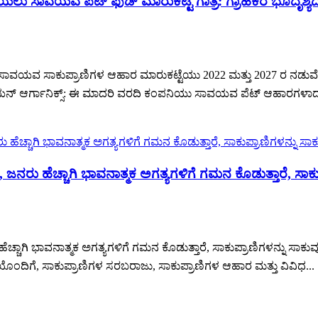
ಯಲು ಸಾವಯವ ಪೆಟ್ ಫುಡ್ ಮಾರುಕಟ್ಟೆ ಗಾತ್ರ: ಗ್ರಾಹಕರ ಭೂದೃಶ್ಯದ
ಸಾವಯವ ಸಾಕುಪ್ರಾಣಿಗಳ ಆಹಾರ ಮಾರುಕಟ್ಟೆಯು 2022 ಮತ್ತು 2027 ರ ನಡುವೆ $3
ೆ. ಏವಿಯನ್ ಆರ್ಗಾನಿಕ್ಸ್: ಈ ಮಾದರಿ ವರದಿ ಕಂಪನಿಯು ಸಾವಯವ ಪೆಟ್ ಆಹಾರಗಳ
ನರು ಹೆಚ್ಚಾಗಿ ಭಾವನಾತ್ಮಕ ಅಗತ್ಯಗಳಿಗೆ ಗಮನ ಕೊಡುತ್ತಾರೆ, ಸ
ಚ್ಚಾಗಿ ಭಾವನಾತ್ಮಕ ಅಗತ್ಯಗಳಿಗೆ ಗಮನ ಕೊಡುತ್ತಾರೆ, ಸಾಕುಪ್ರಾಣಿಗಳನ್ನು
ಣೆಯೊಂದಿಗೆ, ಸಾಕುಪ್ರಾಣಿಗಳ ಸರಬರಾಜು, ಸಾಕುಪ್ರಾಣಿಗಳ ಆಹಾರ ಮತ್ತು ವಿವಿಧ...