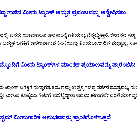
ಣ ಗಾಜಿನ ಮೀನು ಟ್ಯಾಂಕ್ ಅದ್ಭುತ ಪ್ರಪಂಚವನ್ನು ಅನ್ವೇಷಿಸಲು
ದಲ್ಲಿ, ಜನರು ಯಾವಾಗಲೂ ಕಾಲಕಾಲಕ್ಕೆ ಗತಿಯನ್ನು ಬೆನ್ನಟ್ಟುತ್ತಾರೆ, ಜೀವನದ ಸಣ್
ಗೆ ಅದ್ಭುತ ಜಗತ್ತಿಗೆ ಕಾರಣವಾಗುವ ಕಿಟಕಿಯನ್ನು ತೆರೆಯಲು.ಆ ದಿನ ಮಧ್ಯಾಹ್ನ, ಸ
ಮ್ಮೊಂದಿಗೆ ಮೀನು ಟ್ಯಾಂಕ್‌ಗಳ ಮಾಂತ್ರಿಕ ಪ್ರಯಾಣವನ್ನು ಪ್ರಾರಂಭಿಸಿ!
ನು ಟ್ಯಾಂಕ್ ಜಗತ್ತಿಗೆ ಸುಸ್ವಾಗತ.ಇದು ನಮ್ಮ ಉತ್ಪನ್ನಗಳ ಪ್ರದರ್ಶನ ಮಾತ್ರವಲ್ಲ
 ಮೀನಿನ ತೊಟ್ಟಿಯ ಗೇಟ್‌ಗೆ ಕಾಲಿಟ್ಟಿದ್ದೀರಾ ಅಥವಾ ಈಗಾಗಲೇ ಪರಿಣಿತರಾಗಿದ್ದರೆ
ಸಿಸ್ಟಮ್ ಮೀನುಗಾರಿಕೆ ಅನುಭವವನ್ನು ಕ್ರಾಂತಿಗೊಳಿಸುತ್ತದೆ