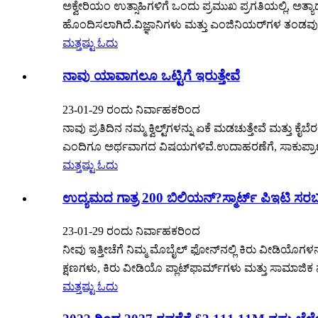
ಅಕ್ವೇರಿಯಂ ಉತ್ಸಾಹಿಗಳಿಗೆ ಒಂದು ಪ್ರಮುಖ ಪ್ರಗತಿಯಲ್ಲಿ, ಅತ್ಯಾಧ
ಹೊಂದಿಸಲಾಗಿದೆ.ವಿಜ್ಞಾನಿಗಳು ಮತ್ತು ಎಂಜಿನಿಯರ್‌ಗಳ ತಂಡವು ಅಭ
ಮತ್ತಷ್ಟು ಓದು
ನಾವು ಯಾವಾಗಲೂ ಒಟ್ಟಿಗೆ ಇರುತ್ತೇವೆ
23-01-29 ರಂದು ನಿರ್ವಾಹಕರಿಂದ
ನಾವು ಪ್ರತಿದಿನ ನಮ್ಮ ಕ್ವಿಲ್ಟ್‌ಗಳನ್ನು ಏಕೆ ಮಡಚುತ್ತೇವೆ ಮತ್
ಎಂದಿಗೂ ಅರ್ಥವಾಗದ ವಿಷಯಗಳಿವೆ.ಉದಾಹರಣೆಗೆ, ಸಾಕುಪ್ರಾಣಿಗ
ಮತ್ತಷ್ಟು ಓದು
ಉದ್ಯಮದ ಗಾತ್ರ 200 ಬಿಲಿಯನ್?ಸ್ಮಾರ್ಟ್ ಪಿಇಟಿ ಸರಬ
23-01-29 ರಂದು ನಿರ್ವಾಹಕರಿಂದ
ನೀವು ಇತ್ತೀಚೆಗೆ ನಿಮ್ಮ ಮೊಬೈಲ್ ಫೋನ್‌ನಲ್ಲಿ ಕಿರು ವೀಡಿಯೊಗಳ
ಕ್ಷಣಗಳು, ಕಿರು ವೀಡಿಯೊ ಪ್ಲಾಟ್‌ಫಾರ್ಮ್‌ಗಳು ಮತ್ತು ಸಾಮಾಜಿಕ 
ಮತ್ತಷ್ಟು ಓದು