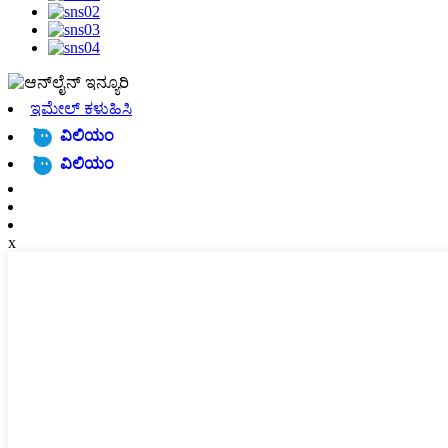
ಇಮೇಲ್ ಕಳುಹಿಸಿ
ವಿಲಿಯಂ
ವಿಲಿಯಂ
x